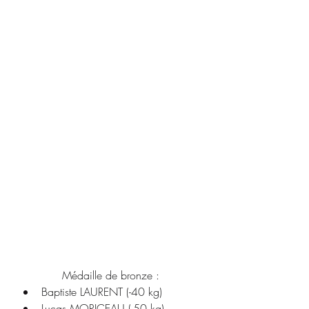
Médaille de bronze :
Baptiste LAURENT (-40 kg)
Lucas MORICEAU (-50 kg)