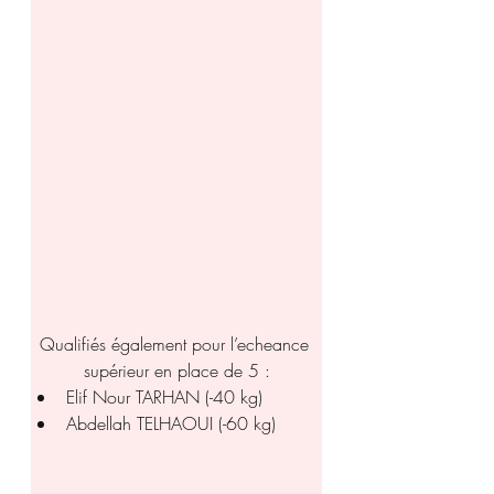
Qualifiés également pour l’echeance 
supérieur en place de 5 :
Elif Nour TARHAN (-40 kg)
Abdellah TELHAOUI (-60 kg)