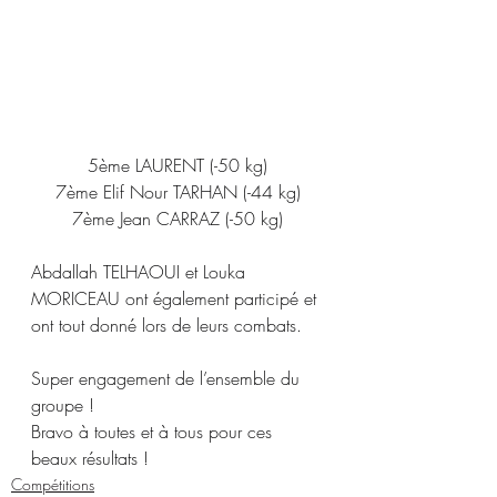
5ème LAURENT (-50 kg)
7ème Elif Nour TARHAN (-44 kg)
7ème Jean CARRAZ (-50 kg)
Abdallah TELHAOUI et Louka 
MORICEAU ont également participé et 
ont tout donné lors de leurs combats.
Super engagement de l’ensemble du 
groupe !
Bravo à toutes et à tous pour ces 
beaux résultats !
Compétitions