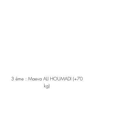
 3 ème : Maeva ALI HOUMADI (+70 
kg)