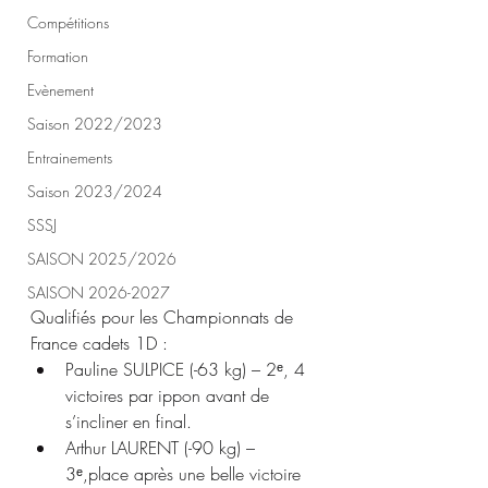
Compétitions
Formation
Evènement
Saison 2022/2023
Entrainements
Saison 2023/2024
SSSJ
SAISON 2025/2026
SAISON 2026-2027
Qualifiés pour les Championnats de 
France cadets 1D :
Pauline SULPICE (-63 kg) – 2ᵉ, 4 
victoires par ippon avant de 
s’incliner en final.
Arthur LAURENT (-90 kg) – 
3ᵉ,place après une belle victoire 