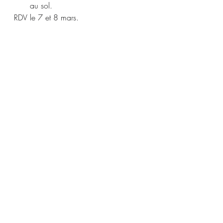
au sol.
RDV le 7 et 8 mars.