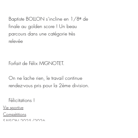
Baptiste BOLLON s’incline en 1/8ᵉ de 
finale au golden score ! Un beau 
parcours dans une catégorie très 
relevée
Forfait de Félix MIGNOTET.
On ne lache rien, le travail continue 
rendez-vous pris pour la 2ème division.
Félicitations !
Vie sportive
Compétitions
SAISON 2025/2026