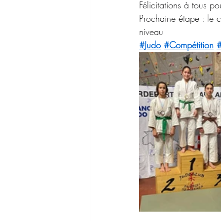
Félicitations à tous 
Prochaine étape : le 
niveau
#Judo
#Compétition
#