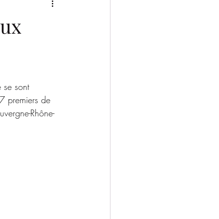
2025/2026
aux
 se sont 
 7 premiers de 
Auvergne-Rhône-