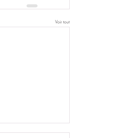
Voir tout