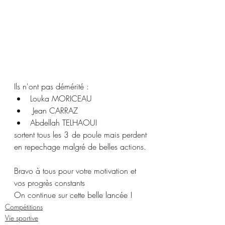
Ils n'ont pas démérité :
Louka MORICEAU
 Jean CARRAZ
Abdellah TELHAOUI
sortent tous les 3 de poule mais perdent 
en repechage malgré de belles actions.
Bravo à tous pour votre motivation et 
vos progrès constants
On continue sur cette belle lancée !
Compétitions
Vie sportive