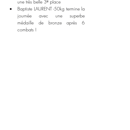
une très belle 3ᵉ place
Baptiste LAURENT -50kg termine la 
journée avec une superbe 
médaille de bronze après 6 
combats !