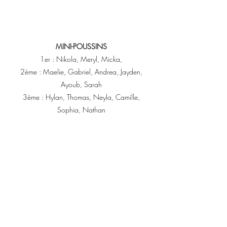
MINI-POUSSINS
1er : Nikola, Meryl, Micka,
 2ème : Maelie, Gabriel, Andrea, Jayden, 
Ayoub, Sarah
 3ème : Hylan, Thomas, Neyla, Camille, 
Sophia, Nathan