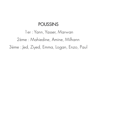
POUSSINS
 1er : Yann, Yasser, Marwan
2ème : Mahiedine, Amine, Milhann
3ème : Jed, Ziyed, Emma, Logan, Enzo, Paul