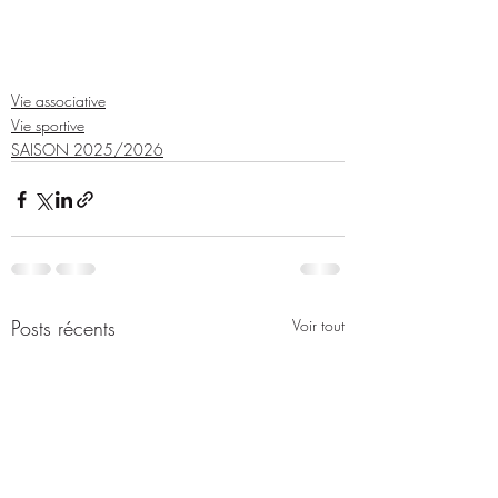
Vie associative
Vie sportive
SAISON 2025/2026
Posts récents
Voir tout