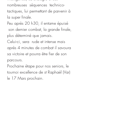
nombreuses  séquences  technico-
tactiques, lui permettant de parvenir à 
la super finale.
Peu après 20 h30, il entame épuisé 
 son dernier combat, la grande finale, 
plus déterminé que jamais.
Celui-ci, sera  rude et intense mais 
après 4 minutes de combat il savoura 
sa victoire et pourra être fier de son 
parcours.
Prochaine étape pour nos seniors, le 
tournoi excellence de st Raphaël (Var) 
le 17 Mars prochain.