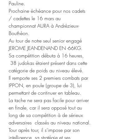
Pauline.
Prochaine échéance pour nos cadets 
/ cadettes le 16 mars au 
championnat AURA à Andrézieux-
Bouthéon.
Au tour de notre seul senior engagé 
JEROME JEANDENAND EN -66KG.
Sa compétition débuta à 16 heures, 
 38 judokas étaient présent dans cette 
catégorie de poids au niveau élevé.
Il remporte ses 2 premiers combats par 
IPPON, en poule (groupe de 3), lui 
permettant de continuer en tableau.
La tache ne sera pas facile pour arriver 
en finale, car il sera opposé tout au 
long de sa compétition à de sérieux 
adversaires  classés au niveau national.
Tour après tour, il s’impose par son 
intelligence, sa stratégie et ses 