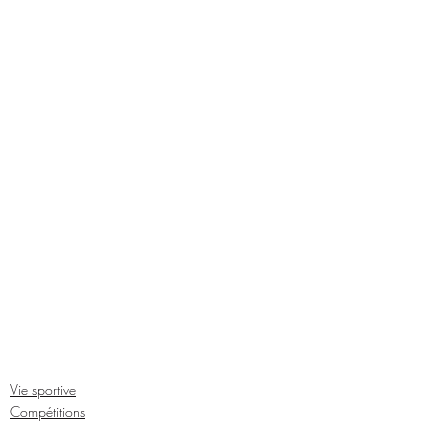
Vie sportive
Compétitions
Saison 2023/2024