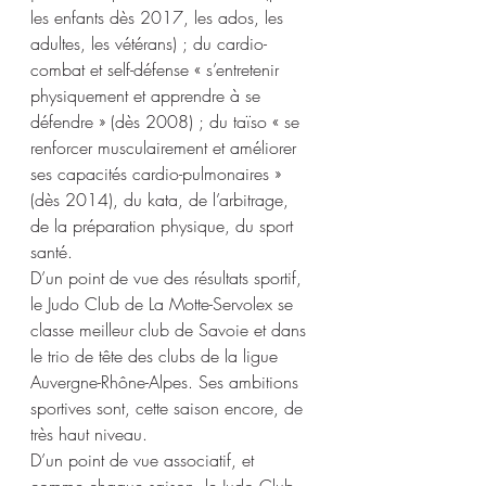
les enfants dès 2017, les ados, les 
adultes, les vétérans) ; du cardio-
combat et self-défense « s’entretenir 
physiquement et apprendre à se 
défendre » (dès 2008) ; du taïso « se 
renforcer musculairement et améliorer 
ses capacités cardio-pulmonaires » 
(dès 2014), du kata, de l’arbitrage, 
de la préparation physique, du sport 
santé.
D’un point de vue des résultats sportif, 
le Judo Club de La Motte-Servolex se 
classe meilleur club de Savoie et dans 
le trio de tête des clubs de la ligue 
Auvergne-Rhône-Alpes. Ses ambitions 
sportives sont, cette saison encore, de 
très haut niveau.
D’un point de vue associatif, et 
comme chaque saison, le Judo Club 