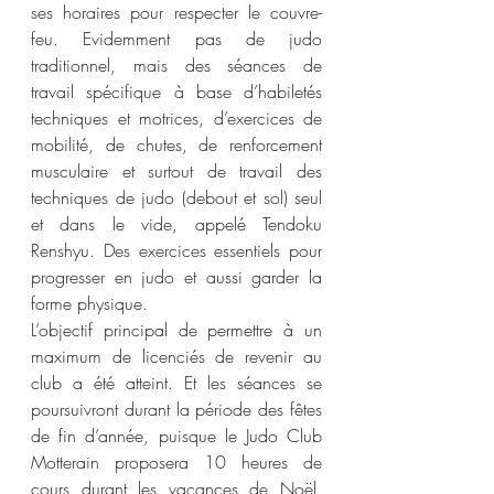
ses horaires pour respecter le couvre-
feu. Evidemment pas de judo 
traditionnel, mais des séances de 
travail spécifique à base d’habiletés 
techniques et motrices, d’exercices de 
mobilité, de chutes, de renforcement 
musculaire et surtout de travail des 
techniques de judo (debout et sol) seul 
et dans le vide, appelé Tendoku 
Renshyu. Des exercices essentiels pour 
progresser en judo et aussi garder la 
forme physique.
L’objectif principal de permettre à un 
maximum de licenciés de revenir au 
club a été atteint. Et les séances se 
poursuivront durant la période des fêtes 
de fin d’année, puisque le Judo Club 
Motterain proposera 10 heures de 
cours durant les vacances de Noël, 