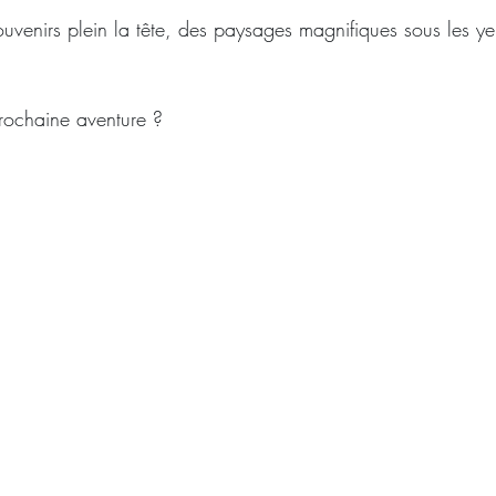
uvenirs plein la tête, des paysages magnifiques sous les y
.
prochaine aventure ?