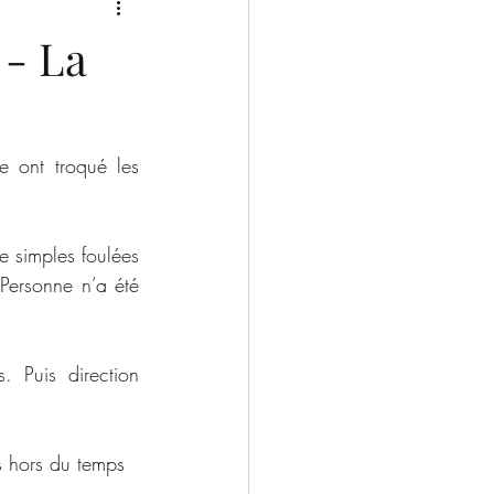
2025/2026
- La
ont troqué les 
 simples foulées 
Personne n’a été 
. Puis direction 
s hors du temps 