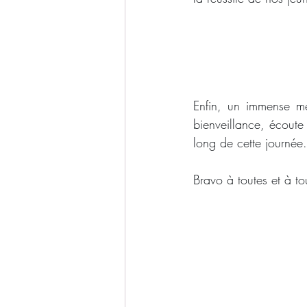
Enfin, un immense me
bienveillance, écout
long de cette journée.
Bravo à toutes et à to