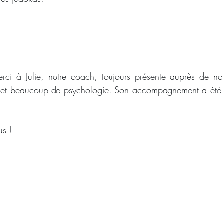
rci à Julie, notre coach, toujours présente auprès de no
e et beaucoup de psychologie. Son accompagnement a été p
us !