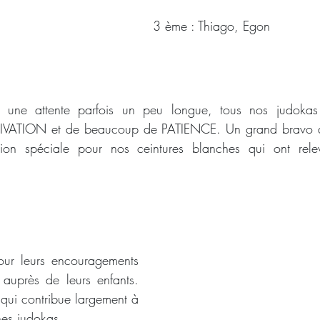
3 ème : Thiago, Egon
t une attente parfois un peu longue, tous nos judokas 
ATION et de beaucoup de PATIENCE. Un grand bravo à 
on spéciale pour nos ceintures blanches qui ont relev
ur leurs encouragements 
 auprès de leurs enfants. 
ui contribue largement à 
nes judokas.