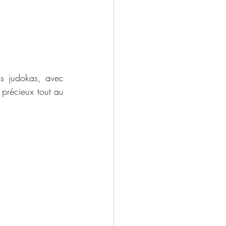
s judokas, avec 
récieux tout au 