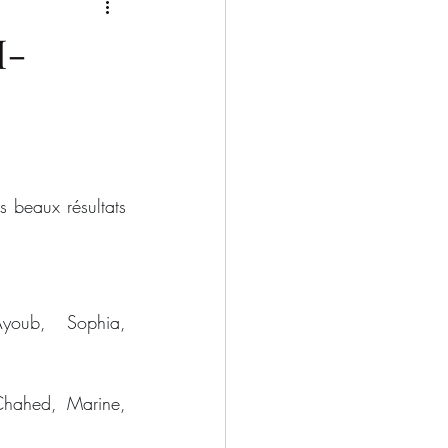
2025/2026
I-
 beaux résultats 
oub, Sophia, 
hahed, Marine, 