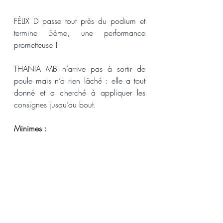
FÉLIX D passe tout près du podium et 
termine 5ème, une performance 
prometteuse !
THANIA MB n’arrive pas à sortir de 
poule mais n’a rien lâché : elle a tout 
donné et a cherché à appliquer les 
consignes jusqu’au bout.
Minimes :