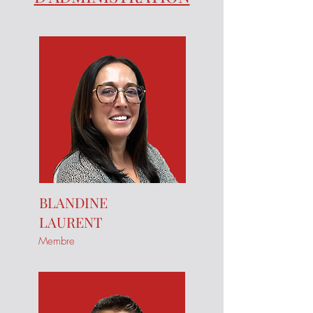
BLANDINE
LAURENT
Membre