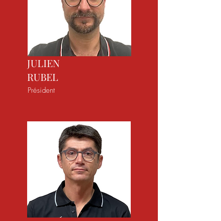
JULIEN
RUBEL
Président