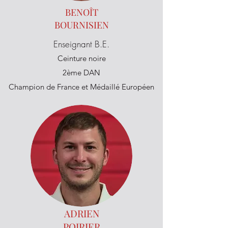
BENOÎT
BOURNISIEN
Enseignant B.E.
Ceinture noire
2ème DAN
Champion de France et Médaillé Européen
ADRIEN
POIRIER