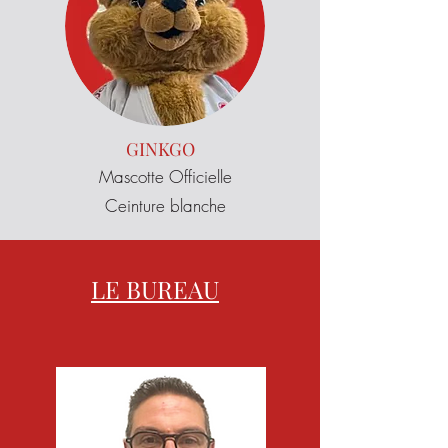
GINKGO
Mascotte Officielle
Ceinture blanche​
LE BUREAU