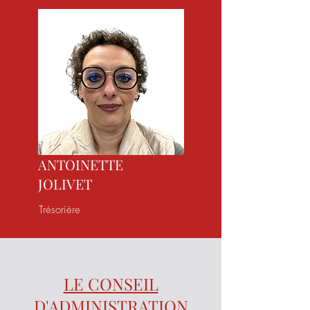
ANTOINETTE
JOLIVET
Trésorière
LE CONSEIL
D'ADMINISTRATION