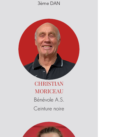
3ème DAN
CHRISTIAN
MORICEAU
Bénévole A.S.
Ceinture noire