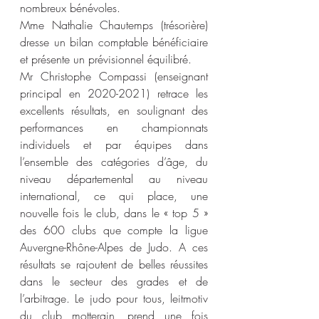
nombreux bénévoles.
Mme Nathalie Chautemps (trésorière) 
dresse un bilan comptable bénéficiaire 
et présente un prévisionnel équilibré.
Mr Christophe Compassi (enseignant 
principal en 2020-2021) retrace les 
excellents résultats, en soulignant des 
performances en championnats 
individuels et par équipes dans 
l’ensemble des catégories d’âge, du 
niveau départemental au niveau 
international, ce qui place, une 
nouvelle fois le club, dans le « top 5 » 
des 600 clubs que compte la ligue 
Auvergne-Rhône-Alpes de Judo. A ces 
résultats se rajoutent de belles réussites 
dans le secteur des grades et de 
l’arbitrage. Le judo pour tous, leitmotiv 
du club motterain, prend une fois 