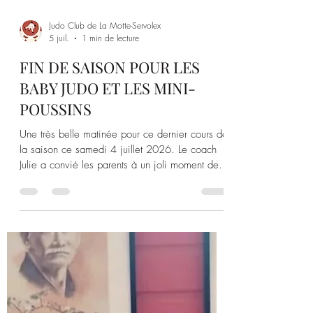
Judo Club de La Motte-Servolex
5 juil.
1 min de lecture
FIN DE SAISON POUR LES
BABY JUDO ET LES MINI-
POUSSINS
Une très belle matinée pour ce dernier cours de
la saison ce samedi 4 juillet 2026. Le coach
Julie a convié les parents à un joli moment de
partage sur le tatami avec les enfants.
L’occasion pour les enfants de mettre K.O. leurs