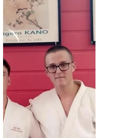
parents, leurs frères, leurs sœurs… et surtout de
partager de beaux éclats de rire et de
magnifiques souvenirs. Un très beau moment
de convivialité pour clôturer cette saison tous
ensemble. Merci Julie pour cette belle
expérience, ton engagement, ta b