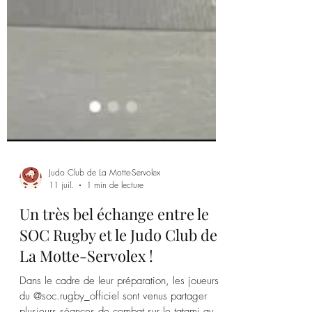
Judo Club de La Motte-Servolex
11 juil.
1 min de lecture
Un très bel échange entre le
SOC Rugby et le Judo Club de
La Motte-Servolex !