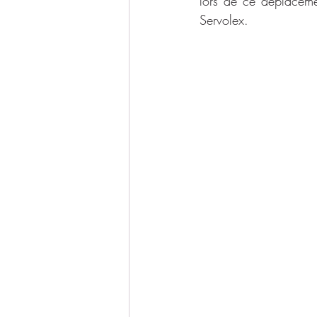
lors de ce déplaceme
Servolex.