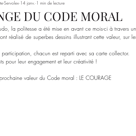
te-Servolex
14 janv.
1 min de lecture
Entrainements
Saison 2023/2024
SSSJ
SAISON 
NGE DU CODE MORAL
udo, la politesse a été mise en avant ce mois-ci à travers un 
t réalisé de superbes dessins illustrant cette valeur, sur le
participation, chacun est reparti avec sa carte collector.
ts pour leur engagement et leur créativité !
a prochaine valeur du Code moral : LE COURAGE