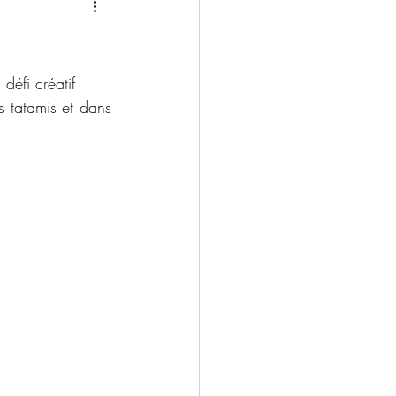
2025/2026
défi créatif
s tatamis et dans 