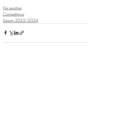
Vie sportive
Compétitions
Saison 2023/2024
Posts récents
Voir tout