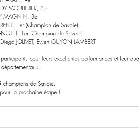
BALDY MOULINIER, 3e
TTY MAGNIN, 3e
AURENT, 1er (Champion de Savoie)
IGNOTET, 1er (Champion de Savoie)
, Diego JOLIVET, Ewen GUYON LAMBERT
s participants pour leurs excellentes performances et leur qua
r-départementaux !
5 champions de Savoie.
pour la prochaine étape !