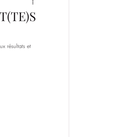
2025/2026
T(TE)S
 résultats et 