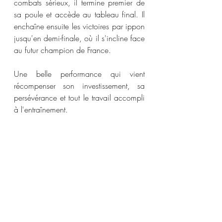
combats sérieux, il termine premier de 
sa poule et accède au tableau final. Il 
enchaîne ensuite les victoires par ippon 
jusqu'en demi-finale, où il s'incline face 
au futur champion de France.
Une belle performance qui vient 
récompenser son investissement, sa 
persévérance et tout le travail accompli 
à l'entraînement.