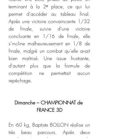
terminant à la 2ᵉ place, ce qui lui 
permet d'accéder au tableau final. 
Après une victoire convaincante 1/32 
de finale, suivie d’une victoire 
concluante en 1/16 de finale, elle 
s'incline malheureusement en 1/8 de 
finale, malgré un combat qu'elle avait 
bien maîtrisé. Une issue frustrante, 
d'autant plus que la formule de 
compétition ne permettait aucun 
repêchage.
Dimanche – CHAMPIONNAT de 
FRANCE 3D
En -60 kg, Baptiste BOLLON réalise un 
très beau parcours. Après deux 