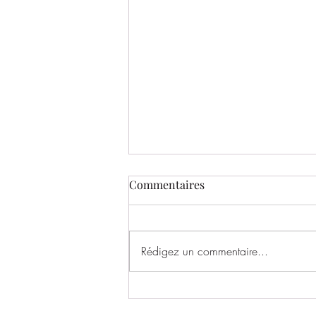
Commentaires
Rédigez un commentaire...
50 ANS DE PASSION, DE
PARTAGE ET DE SOLIDARITÉ