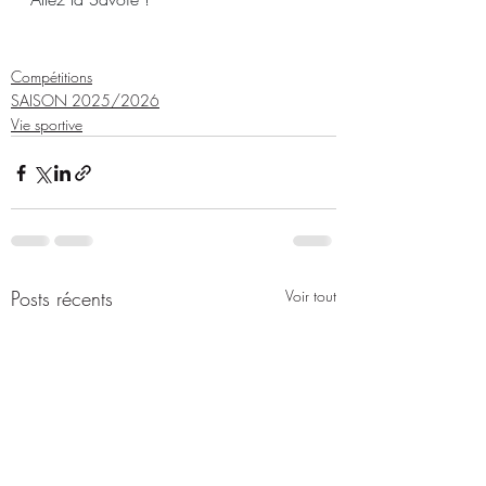
Compétitions
SAISON 2025/2026
Vie sportive
Posts récents
Voir tout