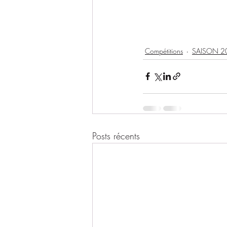
Compétitions
SAISON 2
Posts récents