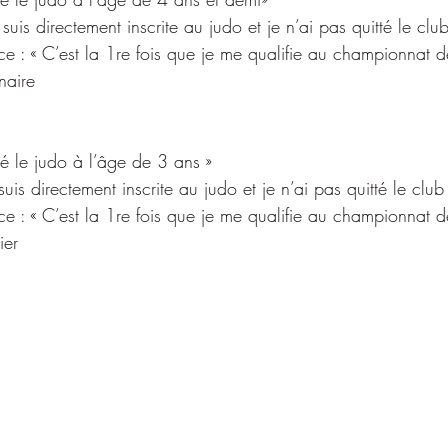
 suis directement inscrite au judo et je n’ai pas quitté le clu
 : « C’est la 1re fois que je me qualifie au championnat d
naire
cé le judo à l’âge de 3 ans »
suis directement inscrite au judo et je n’ai pas quitté le club
 : « C’est la 1re fois que je me qualifie au championnat d
ier