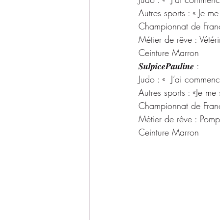
Autres sports : « Je me
Championnat de France
Métier de rêve : Vétéri
Ceinture Marron
𝑺𝒖𝒍𝒑𝒊𝒄𝒆𝑷𝒂𝒖𝒍𝒊𝒏𝒆 :
Judo : «  J’ai commen
Autres sports : «Je me 
Championnat de France
Métier de rêve : Pomp
Ceinture Marron