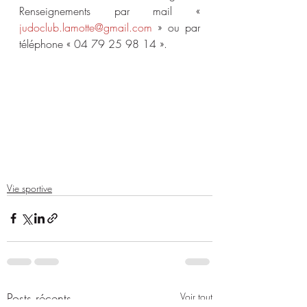
Renseignements par mail « 
judoclub.lamotte@gmail.com
 » ou par 
téléphone « 04 79 25 98 14 ».
Vie sportive
Posts récents
Voir tout