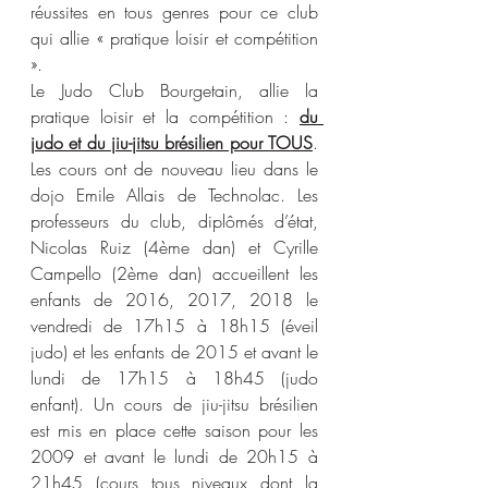
réussites en tous genres pour ce club 
qui allie « pratique loisir et compétition 
».
Le Judo Club Bourgetain, allie la 
pratique loisir et la compétition : 
du 
judo et du jiu-jitsu brésilien pour TOUS
. 
Les cours ont de nouveau lieu dans le 
dojo Emile Allais de Technolac. Les 
professeurs du club, diplômés d’état, 
Nicolas Ruiz (4ème dan) et Cyrille 
Campello (2ème dan) accueillent les 
enfants de 2016, 2017, 2018 le 
vendredi de 17h15 à 18h15 (éveil 
judo) et les enfants de 2015 et avant le 
lundi de 17h15 à 18h45 (judo 
enfant). Un cours de jiu-jitsu brésilien 
est mis en place cette saison pour les 
2009 et avant le lundi de 20h15 à 
21h45 (cours tous niveaux dont la 