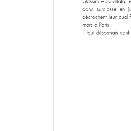
Qassim Abouallala, en
donc surclassé en j
décrochent leur quali
mars à Paris.
Il faut désormais confi