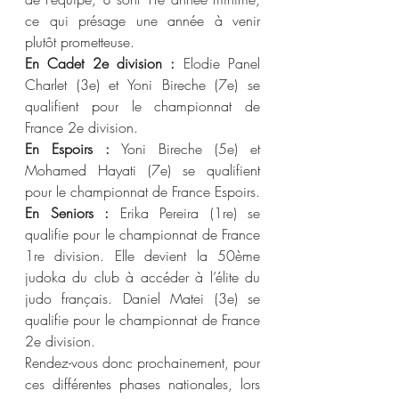
ce qui présage une année à venir 
plutôt prometteuse.
En Cadet 2e division :
 Elodie Panel 
Charlet (3e) et Yoni Bireche (7e) se 
qualifient pour le championnat de 
France 2e division.
En Espoirs :
 Yoni Bireche (5e) et 
Mohamed Hayati (7e) se qualifient 
pour le championnat de France Espoirs.
En Seniors :
 Erika Pereira (1re) se 
qualifie pour le championnat de France 
1re division. Elle devient la 50ème 
judoka du club à accéder à l’élite du 
judo français. Daniel Matei (3e) se 
qualifie pour le championnat de France 
2e division.
Rendez-vous donc prochainement, pour 
ces différentes phases nationales, lors 