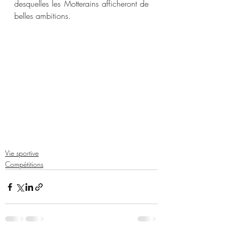
desquelles les Motterains afficheront de 
belles ambitions.
Vie sportive
Compétitions