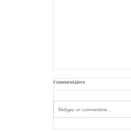
Commentaires
Rédigez un commentaire...
Un très bel échange entre le