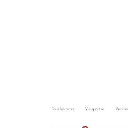
Accueil
Le club
Les cours
Les inscriptions
Actual
Tous les posts
Vie sportive
Vie ass