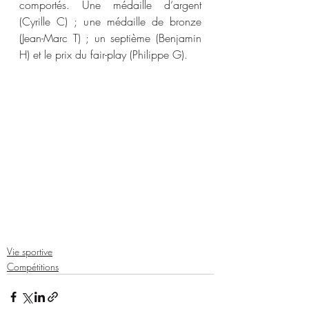
comportés. Une médaille d‘argent 
(Cyrille C) ; une médaille de bronze 
(Jean-Marc T) ; un septième (Benjamin 
H) et le prix du fair-play (Philippe G).
Vie sportive
Compétitions