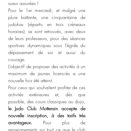
sueur assurées ! 
Pour le 1er mercredi, et malgré une 
pluie battante, une cinquantaine de 
judokas (répartis en trois créneaux 
horaires), se sont retrouvés, avec deux 
de leurs professeurs, pour des séances 
sportives dynamiques sous l’égide du 
dépassement de soi et aussi du 
courage.
L’objectif de proposer des activités à un 
maximum de jeunes licenciés a une 
nouvelle fois été atteint.
Pour ceux qui souhaitent profiter de ces 
activités extérieures et, dès que 
possible, des cours classiques au dojo,
le Judo Club Motterain accepte de 
nouvelle inscription, à des tarifs très 
avantageux. 
Pour plus de 
renseignements sur tout ce que le club 