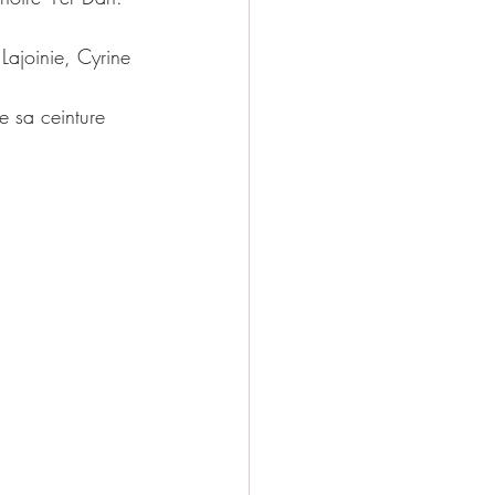
ajoinie, Cyrine 
e sa ceinture 