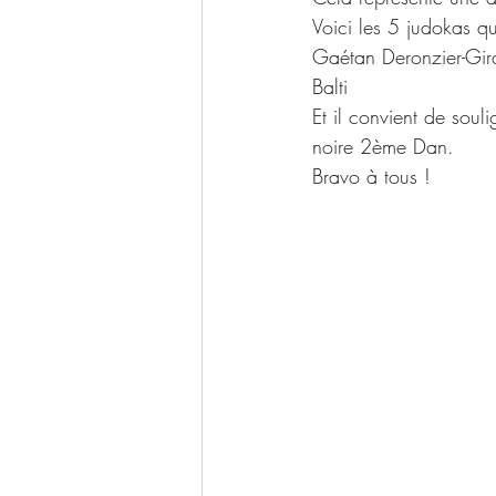
Voici les 5 judokas qu
Gaétan Deronzier-Gira
Balti
Et il convient de sou
noire 2ème Dan.
Bravo à tous !