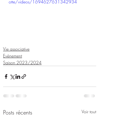
otte/videos/1694627631342934
Vie associative
Evènement
Saison 2023/2024
Posts récents
Voir tout