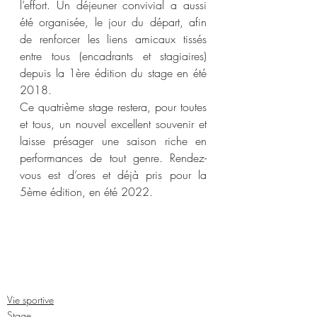
l’effort. Un déjeuner convivial a aussi 
été organisée, le jour du départ, afin 
de renforcer les liens amicaux tissés 
entre tous (encadrants et stagiaires) 
depuis la 1ère édition du stage en été 
2018. 
Ce quatrième stage restera, pour toutes 
et tous, un nouvel excellent souvenir et 
laisse présager une saison riche en 
performances de tout genre. Rendez-
vous est d’ores et déjà pris pour la 
5ème édition, en été 2022.
Vie sportive
Stage