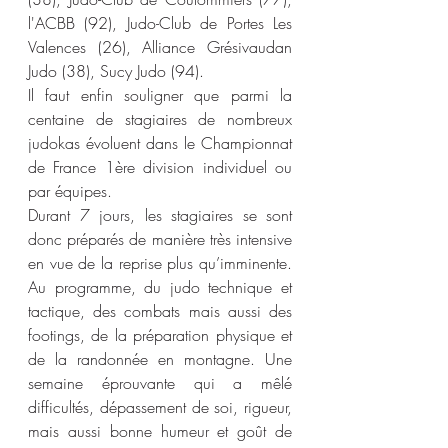
l'ACBB (92), Judo-Club de Portes Les 
Valences (26), Alliance Grésivaudan 
Judo (38), Sucy Judo (94).
Il faut enfin souligner que parmi la 
centaine de stagiaires de nombreux 
judokas évoluent dans le Championnat 
de France 1ère division individuel ou 
par équipes.
Durant 7 jours, les stagiaires se sont 
donc préparés de manière très intensive 
en vue de la reprise plus qu’imminente. 
Au programme, du judo technique et 
tactique, des combats mais aussi des 
footings, de la préparation physique et 
de la randonnée en montagne. Une 
semaine éprouvante qui a mêlé 
difficultés, dépassement de soi, rigueur, 
mais aussi bonne humeur et goût de 