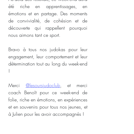
été riche en apprentissages, en 
émotions et en partage. Des moments 
de convivialité, de cohésion et de 
découverte qui rappellent pourquoi 
nous aimons tant ce sport.
Bravo à tous nos judokas pour leur 
engagement, leur comportement et leur 
détermination tout au long du week-end 
!
Merci 
@lesoursjudoclub
, et merci 
coach Benoît pour ce week-end de 
folie, riche en émotions, en expériences 
et en souvenirs pour tous nos jeunes, et 
à Julien pour les avoir accompagnés !