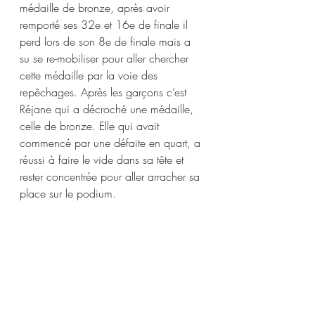
médaille de bronze, après avoir 
remporté ses 32e et 16e de finale il 
perd lors de son 8e de finale mais a 
su se re-mobiliser pour aller chercher 
cette médaille par la voie des 
repêchages. Après les garçons c’est 
Réjane qui a décroché une médaille, 
celle de bronze. Elle qui avait 
commencé par une défaite en quart, a 
réussi à faire le vide dans sa tête et 
rester concentrée pour aller arracher sa 
place sur le podium.