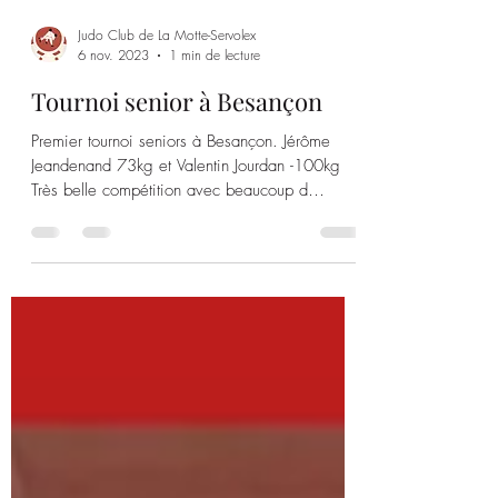
Judo Club de La Motte-Servolex
6 nov. 2023
1 min de lecture
Tournoi senior à Besançon
Premier tournoi seniors à Besançon. Jérôme
Jeandenand 73kg et Valentin Jourdan -100kg
Très belle compétition avec beaucoup d
oppositions...