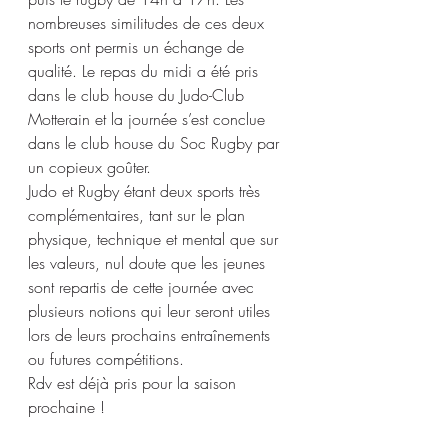
nombreuses similitudes de ces deux 
sports ont permis un échange de 
qualité. Le repas du midi a été pris 
dans le club house du Judo-Club 
Motterain et la journée s’est conclue 
dans le club house du Soc Rugby par 
un copieux goûter.
Judo et Rugby étant deux sports très 
complémentaires, tant sur le plan 
physique, technique et mental que sur 
les valeurs, nul doute que les jeunes 
sont repartis de cette journée avec 
plusieurs notions qui leur seront utiles 
lors de leurs prochains entraînements 
ou futures compétitions.
Rdv est déjà pris pour la saison 
prochaine ! 